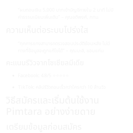
“ผมถอนเงิน 5,000 บาทเข้าบัญชีภายใน 2 นาที ไม่มี
ค่าธรรมเนียมเพิ่มเติม” – คุณอติพงศ์, กทม.
ความเห็นต่อระบบโปร่งใส
“ทุกการแทงสามารถตรวจสอบประวัติย้อนหลัง ไม่มี
ทางที่ข้อมูลจะถูกแก้ไขได้” – คุณมะลิ, ขอนแก่น
คะแนนรีวิวจากโซเชียลมีเดีย
Facebook: 4.8/5 ⭐⭐⭐⭐⭐
TikTok: คลิปรีวิวถอนเร็วกว่าใครกว่า 10 ล้านวิว
วิธีสมัครและเริ่มต้นใช้งาน
Pimtara อย่างง่ายดาย
เตรียมข้อมูลก่อนสมัคร