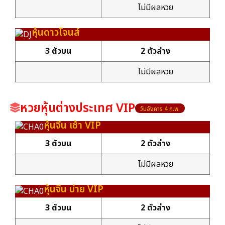
ไม่มีผลหวย
หุ้นดาวโจนส์
3 ตัวบน
2 ตัวล่าง
ไม่มีผลหวย
หวยหุ้นต่างประเทศ VIP
วันอังคาร 4 ก.พ.
หุ้นจีน เช้า VIP
3 ตัวบน
2 ตัวล่าง
ไม่มีผลหวย
หุ้นจีน บ่าย VIP
3 ตัวบน
2 ตัวล่าง