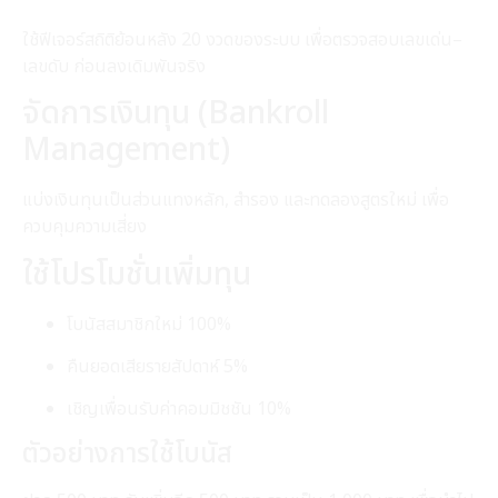
ใช้ฟีเจอร์สถิติย้อนหลัง 20 งวดของระบบ เพื่อตรวจสอบเลขเด่น–
เลขดับ ก่อนลงเดิมพันจริง
จัดการเงินทุน (Bankroll
Management)
แบ่งเงินทุนเป็นส่วนแทงหลัก, สำรอง และทดลองสูตรใหม่ เพื่อ
ควบคุมความเสี่ยง
ใช้โปรโมชั่นเพิ่มทุน
โบนัสสมาชิกใหม่ 100%
คืนยอดเสียรายสัปดาห์ 5%
เชิญเพื่อนรับค่าคอมมิชชัน 10%
ตัวอย่างการใช้โบนัส