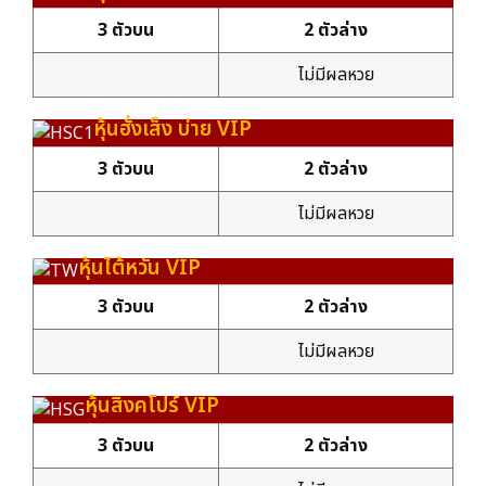
3 ตัวบน
2 ตัวล่าง
ไม่มีผลหวย
หุ้นฮั่งเส็ง บ่าย VIP
3 ตัวบน
2 ตัวล่าง
ไม่มีผลหวย
หุ้นไต้หวัน VIP
3 ตัวบน
2 ตัวล่าง
ไม่มีผลหวย
หุ้นสิงคโปร์ VIP
3 ตัวบน
2 ตัวล่าง