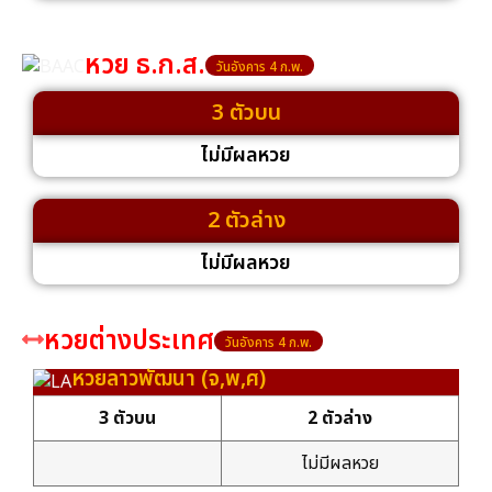
หวย ธ.ก.ส.
วันอังคาร 4 ก.พ.
3 ตัวบน
ไม่มีผลหวย
2 ตัวล่าง
ไม่มีผลหวย
หวยต่างประเทศ
วันอังคาร 4 ก.พ.
หวยลาวพัฒนา (จ,พ,ศ)
3 ตัวบน
2 ตัวล่าง
ไม่มีผลหวย