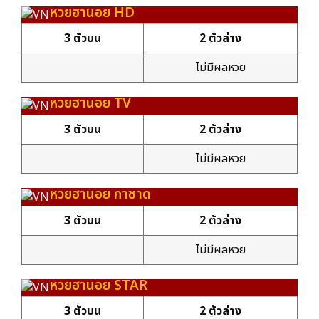
หวยฮานอย HD
3 ตัวบน
2 ตัวล่าง
ไม่มีผลหวย
หวยฮานอย TV
3 ตัวบน
2 ตัวล่าง
ไม่มีผลหวย
หวยฮานอย กาชาด
3 ตัวบน
2 ตัวล่าง
ไม่มีผลหวย
หวยฮานอย STAR
3 ตัวบน
2 ตัวล่าง