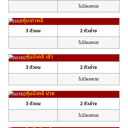
ไม่มีผลหวย
หุ้นเกาหลี
3 ตัวบน
2 ตัวล่าง
ไม่มีผลหวย
หุ้นนิเคอิ เช้า
3 ตัวบน
2 ตัวล่าง
ไม่มีผลหวย
หุ้นนิเคอิ บ่าย
3 ตัวบน
2 ตัวล่าง
ไม่มีผลหวย