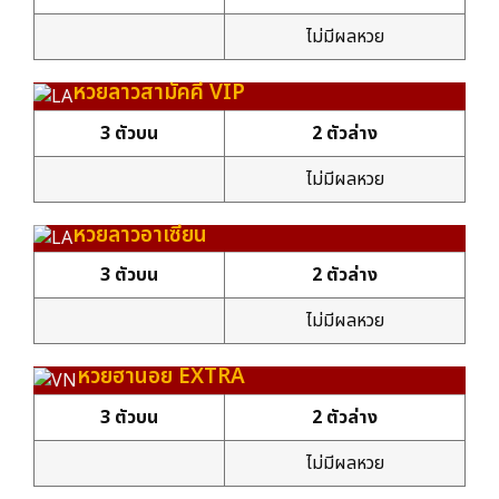
ไม่มีผลหวย
หวยลาวสามัคคี VIP
3 ตัวบน
2 ตัวล่าง
ไม่มีผลหวย
หวยลาวอาเซียน
3 ตัวบน
2 ตัวล่าง
ไม่มีผลหวย
หวยฮานอย EXTRA
3 ตัวบน
2 ตัวล่าง
ไม่มีผลหวย