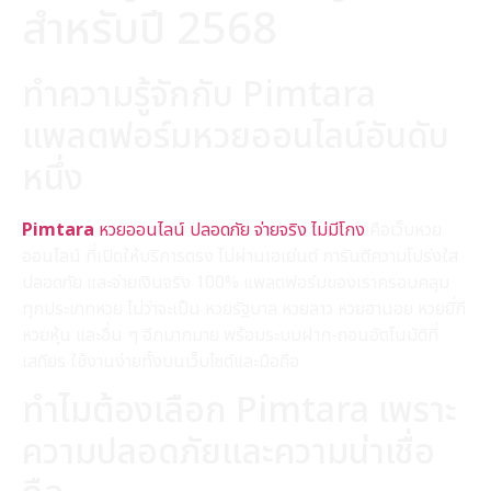
สำหรับปี 2568
ทำความรู้จักกับ Pimtara
แพลตฟอร์มหวยออนไลน์อันดับ
หนึ่ง
Pimtara
หวยออนไลน์ ปลอดภัย จ่ายจริง ไม่มีโกง
คือเว็บหวย
ออนไลน์ ที่เปิดให้บริการตรง ไม่ผ่านเอเย่นต์ การันตีความโปร่งใส
ปลอดภัย และจ่ายเงินจริง 100% แพลตฟอร์มของเราครอบคลุม
ทุกประเภทหวย ไม่ว่าจะเป็น หวยรัฐบาล หวยลาว หวยฮานอย หวยยี่กี
หวยหุ้น และอื่น ๆ อีกมากมาย พร้อมระบบฝาก-ถอนอัตโนมัติที่
เสถียร ใช้งานง่ายทั้งบนเว็บไซต์และมือถือ
ทำไมต้องเลือก Pimtara เพราะ
ความปลอดภัยและความน่าเชื่อ