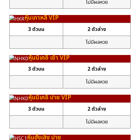
ไม่มีผลหวย
หุ้นเกาหลี VIP
3 ตัวบน
2 ตัวล่าง
ไม่มีผลหวย
หุ้นนิเคอิ เช้า VIP
3 ตัวบน
2 ตัวล่าง
ไม่มีผลหวย
หุ้นนิเคอิ บ่าย VIP
3 ตัวบน
2 ตัวล่าง
ไม่มีผลหวย
หุ้นฮั่งเส็ง บ่าย