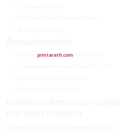
เบอร์โทรศัพท์มือถือจริง
บัญชีธนาคารไทยหรือ TrueMoney Wallet
ชื่อ-นามสกุลตรงกับบัญชี
ขั้นตอนสมัครสมาชิก
เข้าเว็บไซต์
pimtarath.com
หรือแอปพลิเคชัน
คลิก
สมัครสมาชิก
กรอกเบอร์โทรและยืนยัน OTP
ตั้งรหัสผ่าน อัปโหลดข้อมูลบัญชีรับเงิน
เริ่มแทงหวยได้ทันทีหลังสมัครเสร็จ
เทคนิคการเลือกเลขและกลยุทธ์
ทำกำไรบน Pimtara
วิเคราะห์สถิติย้อนหลังและเลขเด่น