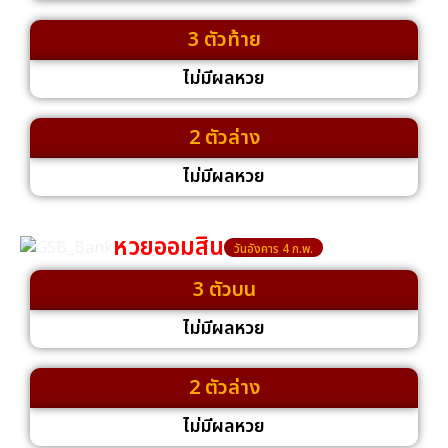
3 ตัวท้าย
ไม่มีผลหวย
2 ตัวล่าง
ไม่มีผลหวย
หวยออมสิน
วันอังคาร 4 ก.พ.
3 ตัวบน
ไม่มีผลหวย
2 ตัวล่าง
ไม่มีผลหวย